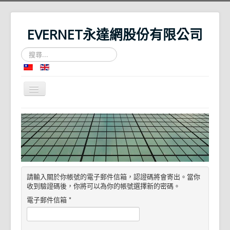
EVERNET永達網股份有限公司
搜
尋...
切
換
導
Home
覽
About Us
News
Contact Us
請輸入關於你帳號的電子郵件信箱，認證碼將會寄出。當你
收到驗證碼後，你將可以為你的帳號選擇新的密碼。
電子郵件信箱
*