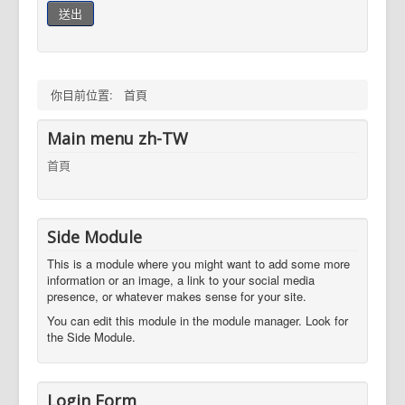
送出
你目前位置:
首頁
Main menu zh-TW
首頁
Side Module
This is a module where you might want to add some more
information or an image, a link to your social media
presence, or whatever makes sense for your site.
You can edit this module in the module manager. Look for
the Side Module.
Login Form